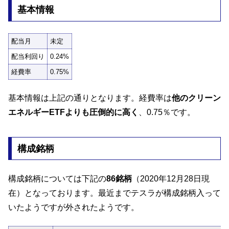
基本情報
配当月
未定
配当利回り
0.24%
経費率
0.75%
基本情報は上記の通りとなります。経費率は
他のクリーン
エネルギーETFよりも圧倒的に高く
、0.75％です。
構成銘柄
構成銘柄については下記の
86銘柄
（2020年12月28日現
在）となっております。最近までテスラが構成銘柄入って
いたようですが外されたようです。