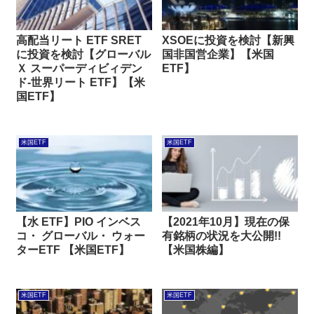
高配当リート ETF SRET
XSOEに投資を検討【新興
に投資を検討【グローバル
国非国営企業】【米国
Ｘ スーパーディビィデン
ETF】
ド-世界リート ETF】【米
国ETF】
米国ETF
米国ETF
【水 ETF】PIO インベス
【2021年10月】現在の保
コ・ グローバル・ ウォー
有銘柄の状況を大公開!!
ターETF 【米国ETF】
【米国株編】
米国ETF
米国ETF