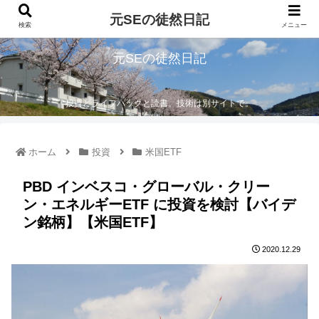
元SEの徒然日記
検索
メニュー
元SEの徒然日記
投資とライフハックと読書。技術は別サイトで。
ホーム
投資
米国ETF
PBD インベスコ・グローバル・クリー
ン・エネルギーETF に投資を検討【バイデ
ン銘柄】【米国ETF】
2020.12.29