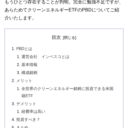
もうひとつ存在することが判明。完全に勉強不足ですが、
あらためてクリーンエネルギーETFのPBDについてご紹
介いたします。
目次
PBDとは
運営会社 インベスコとは
基本情報
構成銘柄
メリット
全世界のクリーンエネルギー銘柄に投資できる米国
籍ETF
デメリット
経費率は高い
投資すべき？
まとめ