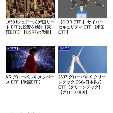
1659 iシェアーズ 米国リー
【CIBR ETF 】 サイバー
ト ETFに投資を検討【東
セキュリティ ETF 【米国
証ETF】【USRTの代替】
ETF】
米国ETF
国内ETF
VR グローバルＸ メタバー
2637 グローバルＸ クリー
ス ETF【米国ETF】
ンテック ESG-日本株式
ETF【クリーンテック】
【グローバルX】