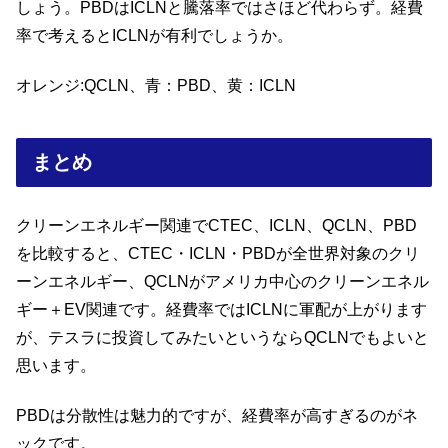
しょう。PBDはICLNと騰落率ではさほど代わらず。経費
率で考えるとICLNが有利でしょうか。
オレンジ:QCLN、青：PBD、黄：ICLN
まとめ
クリーンエネルギー関連でCTEC、ICLN、QCLN、PBD
を比較すると、CTEC・ICLN・PBDが全世界対象のクリ
ーンエネルギー、QCLNがアメリカ中心のクリーンエネル
ギー＋EV関連です。経費率ではICLNに軍配が上がります
が、テスラに投資してみたいというならQCLNでもよいと
思います。
PBDは分散性は魅力的ですが、経費率が高すぎるのがネ
ックです。