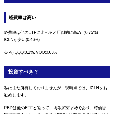
経費率は高い
経費率は他のETFに比べると圧倒的に高め（0.75%)
ICLNが安い(0.46%)
参考) QQQ:0.2%, VOO:0.03%
投資すべき？
私はまだ所有しておりませんが、現時点では、
ICLN
をお
勧めします。
PBDは他のETFと違って、均等
加重平均
であり、時価総