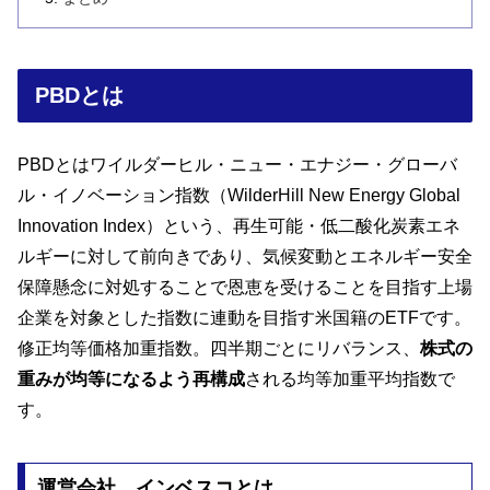
PBDとは
PBDとはワイルダーヒル・ニュー・エナジー・グローバ
ル・イノベーション指数（WilderHill New Energy Global
Innovation Index）という、再生可能・低二酸化炭素エネ
ルギーに対して前向きであり、気候変動とエネルギー安全
保障懸念に対処することで恩恵を受けることを目指す上場
企業を対象とした指数に連動を目指す米国籍のETFです。
修正均等価格加重指数。四半期ごとにリバランス、
株式の
重みが均等になるよう再構成
される均等加重平均指数で
す。
運営会社 インベスコとは