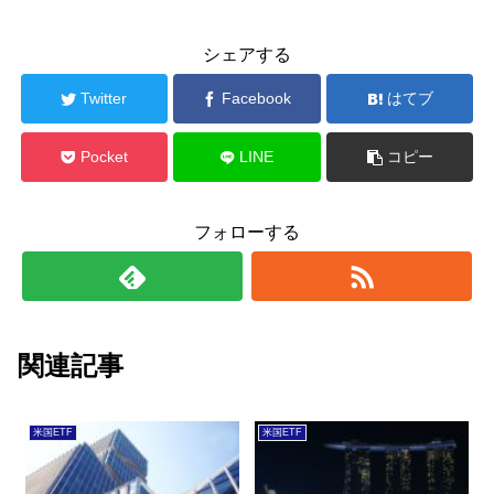
シェアする
Twitter
Facebook
はてブ
Pocket
LINE
コピー
フォローする
関連記事
米国ETF
米国ETF