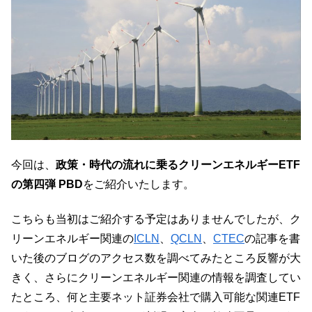
今回は、
政策・時代の流れに乗るクリーンエネルギーETF
の第四弾 PBD
をご紹介いたします。
こちらも当初はご紹介する予定はありませんでしたが、ク
リーンエネルギー関連の
ICLN
、
QCLN
、
CTEC
の記事を書
いた後のブログのアクセス数を調べてみたところ反響が大
きく、さらにクリーンエネルギー関連の情報を調査してい
たところ、何と主要ネット証券会社で購入可能な関連ETF