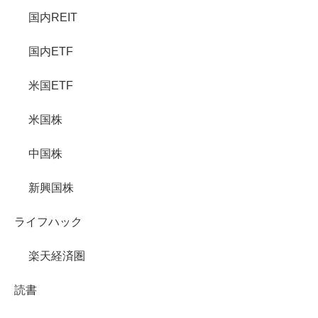
国内REIT
国内ETF
米国ETF
米国株
中国株
新興国株
ライフハック
楽天経済圏
読書