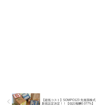
【超低コスト】SOMPO123 先進国株式
新規設定決定！！【信託報酬0.077%】