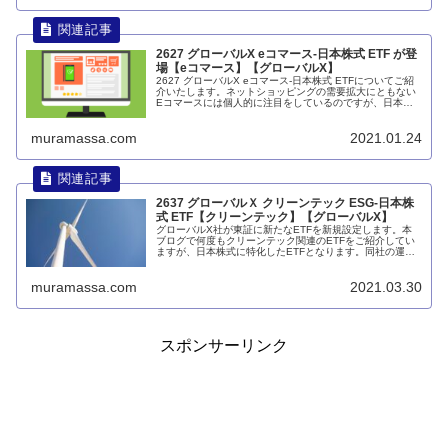
2627 グローバルX eコマース-日本株式 ETF が登
場【eコマース】【グローバルX】
2627 グローバルX eコマース-日本株式 ETFについてご紹
介いたします。ネットショッピングの需要拡大にともない
Eコマースには個人的に注目をしているのですが、日本国
内のeコマースだけでなく電子決済物流REITにも投資を行
います。詳細は記事内にて。
muramassa.com
2021.01.24
2637 グローバルＸ クリーンテック ESG-日本株
式 ETF【クリーンテック】【グローバルX】
グローバルX社が東証に新たなETFを新規設定します。本
ブログで何度もクリーンテック関連のETFをご紹介してい
ますが、日本株式に特化したETFとなります。同社の運営
するCTECの日本版というところでしょうか。...
muramassa.com
2021.03.30
スポンサーリンク