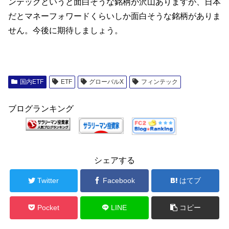
ンテックというと面白そうな銘柄が沢山ありますが、日本
だとマネーフォワードくらいしか面白そうな銘柄がありま
せん。今後に期待しましょう。
国内ETF
ETF
グローバルX
フィンテック
ブログランキング
シェアする
Twitter
Facebook
はてブ
Pocket
LINE
コピー