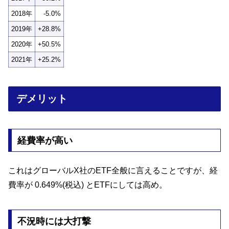
2018年
-5.0%
2019年
+28.8%
2020年
+50.5%
2021年
+25.2%
デメリット
経費率が高い
これはグローバルX社のETF全般に言えることですが、経
費率が 0.649%(税込) とETFにしては高め。
不況時には大打撃