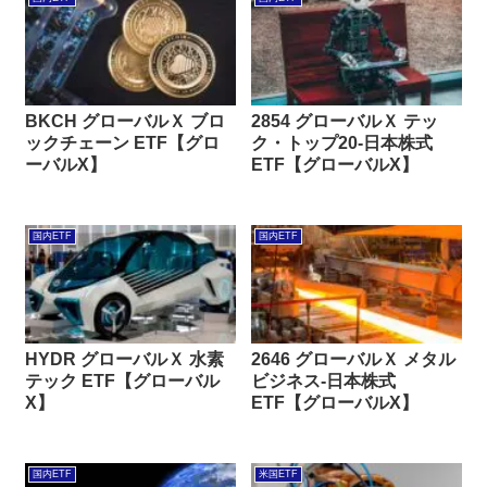
BKCH グローバルＸ ブロ
2854 グローバルＸ テッ
ックチェーン ETF【グロ
ク・トップ20-日本株式
ーバルX】
ETF【グローバルX】
国内ETF
国内ETF
HYDR グローバルＸ 水素
2646 グローバルＸ メタル
テック ETF【グローバル
ビジネス-日本株式
X】
ETF【グローバルX】
国内ETF
米国ETF