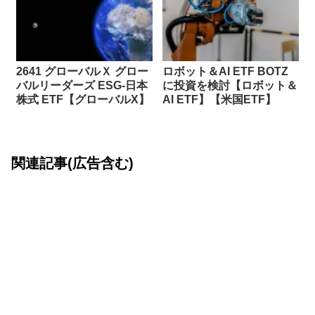
2641 グローバルＸ グロー
ロボット＆AI ETF BOTZ
バルリーダーズ ESG-日本
に投資を検討【ロボット＆
株式 ETF【グローバルX】
AI ETF】【米国ETF】
関連記事(広告含む)