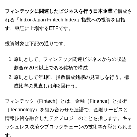
フィンテックに関連したビジネスを行う日本企業
で構成さ
れる「Indxx Japan Fintech Index」指数への投資を目指
す、東証に上場するETFです。
投資対象は下記の通りです。
原則として、フィンテック関連ビジネスからの収益
割合が20％以上である銘柄で構成
原則として年1回、指数構成銘柄の見直しを行う。構
成比率の見直しは年2回行う。
フィンテック（Fintech）とは、金融（Finance）と技術
（Technology）を組み合わせた造語で、金融サービスと
情報技術を融合したテクノロジーのことを指します。キャ
ッシュレス決済やブロックチェーンの技術等が挙げられま
す。