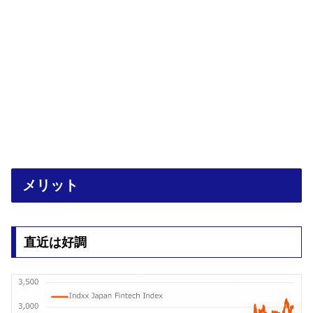
メリット
直近は好調