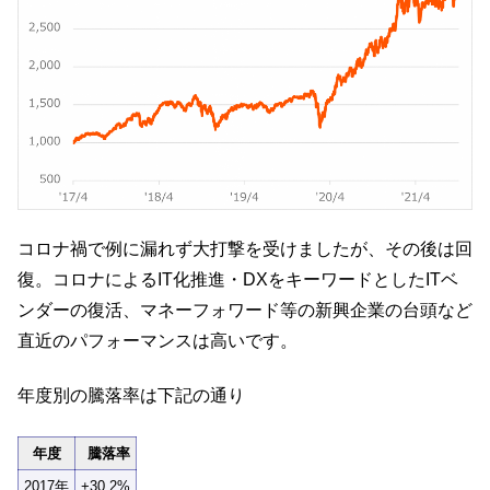
コロナ禍で例に漏れず大打撃を受けましたが、その後は回
復。コロナによるIT化推進・DXをキーワードとしたITベ
ンダーの復活、マネーフォワード等の新興企業の台頭など
直近のパフォーマンスは高いです。
年度別の騰落率は下記の通り
年度
騰落率
2017年
+30.2%