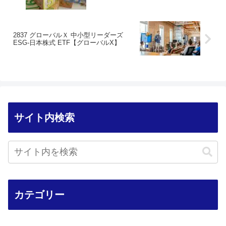
2837 グローバルＸ 中小型リーダーズ
ESG-日本株式 ETF【グローバルX】
サイト内検索
カテゴリー