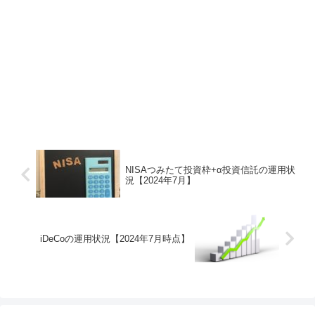
NISAつみたて投資枠+α投資信託の運用状
況【2024年7月】
iDeCoの運用状況【2024年7月時点】