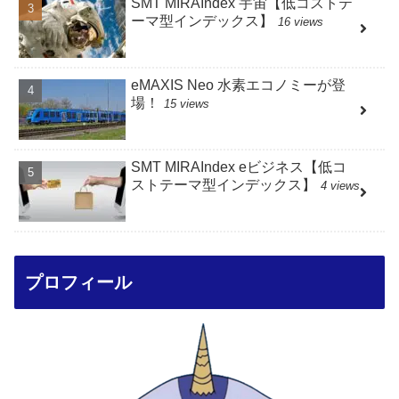
SMT MIRAIndex 宇宙【低コストテ
ーマ型インデックス】
16 views
eMAXIS Neo 水素エコノミーが登
場！
15 views
SMT MIRAIndex eビジネス【低コ
ストテーマ型インデックス】
4 views
プロフィール