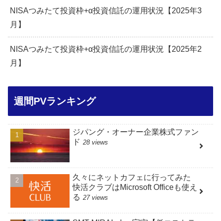
NISAつみたて投資枠+α投資信託の運用状況【2025年3
月】
NISAつみたて投資枠+α投資信託の運用状況【2025年2
月】
週間PVランキング
ジパング・オーナー企業株式ファン
ド
28 views
久々にネットカフェに行ってみた
快活クラブはMicrosoft Officeも使え
る
27 views