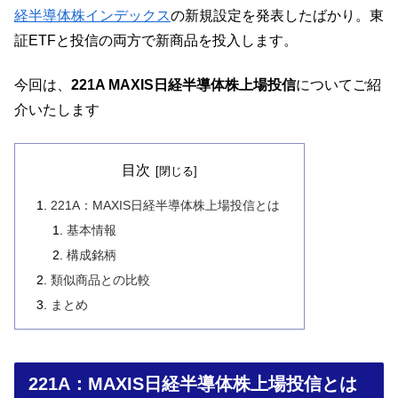
経半導体株インデックス
の新規設定を発表したばかり。東
証ETFと投信の両方で新商品を投入します。
今回は、
221A MAXIS日経半導体株上場投信
についてご紹
介いたします
目次
221A：MAXIS日経半導体株上場投信とは
基本情報
構成銘柄
類似商品との比較
まとめ
221A：MAXIS日経半導体株上場投信とは