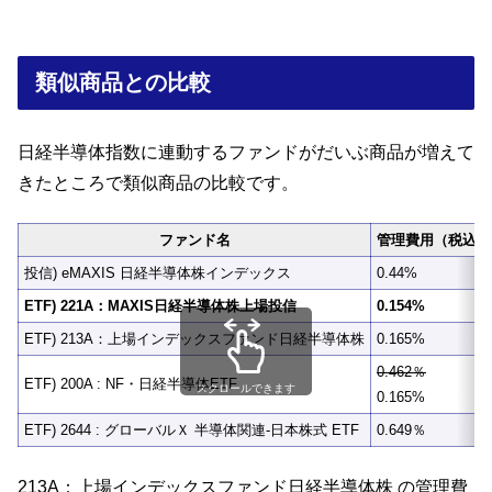
類似商品との比較
日経半導体指数に連動するファンドがだいぶ商品が増えて
きたところで類似商品の比較です。
ファンド名
管理費用（税込)
投信) eMAXIS 日経半導体株インデックス
0.44%
ETF) 221A：MAXIS日経半導体株上場投信
0.154%
ETF) 213A：上場インデックスファンド日経半導体株
0.165%
0.462％
ETF) 200A : NF・日経半導体ETF
スクロールできます
0.165%
ETF) 2644 : グローバルＸ 半導体関連-日本株式 ETF
0.649％
213A：上場インデックスファンド日経半導体株 の管理費