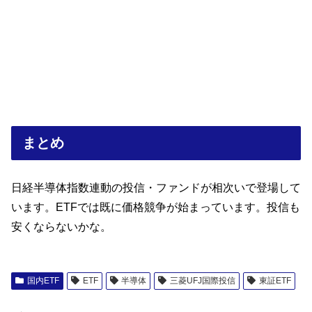
まとめ
日経半導体指数連動の投信・ファンドが相次いで登場して
います。ETFでは既に価格競争が始まっています。投信も
安くならないかな。
国内ETF
ETF
半導体
三菱UFJ国際投信
東証ETF