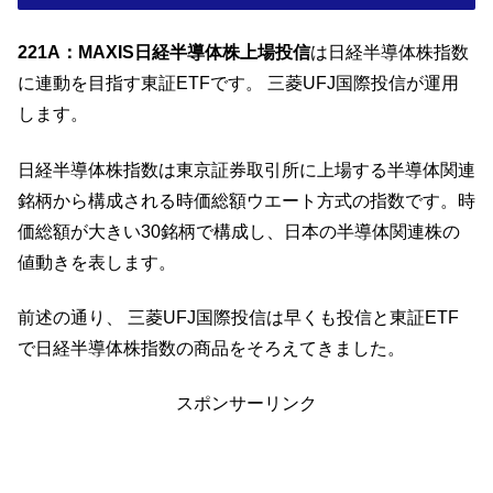
221A：MAXIS日経半導体株上場投信
は日経半導体株指数
に連動を目指す東証ETFです。 三菱UFJ国際投信が運用
します。
日経半導体株指数は東京証券取引所に上場する半導体関連
銘柄から構成される時価総額ウエート方式の指数です。時
価総額が大きい30銘柄で構成し、日本の半導体関連株の
値動きを表します。
前述の通り、 三菱UFJ国際投信は早くも投信と東証ETF
で日経半導体株指数の商品をそろえてきました。
スポンサーリンク