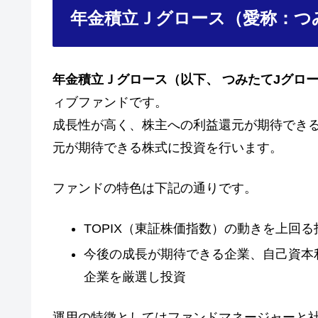
年金積立Ｊグロース（愛称：つ
年金積立Ｊグロース
（以下、
つみたてJグロ
ィブファンドです。
成長性が高く、株主への利益還元が期待できる
元が期待できる株式に投資を行います。
ファンドの特色は下記の通りです。
TOPIX（東証株価指数）の動きを上回
今後の成長が期待できる企業、自己資本
企業を厳選し投資
運用の特徴としてはファンドマネージャーと