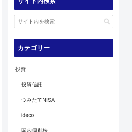
サイト内検索
カテゴリー
投資
投資信託
つみたてNISA
ideco
国内個別株