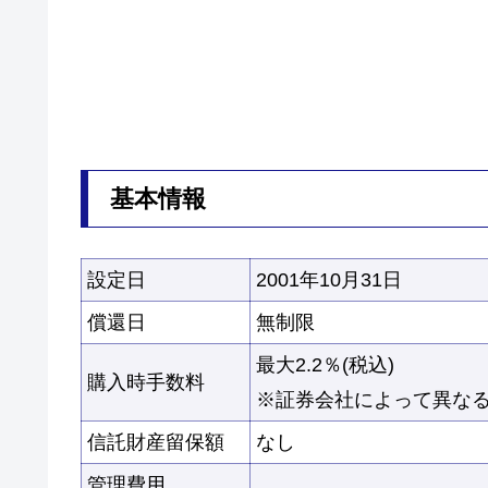
基本情報
設定日
2001年10月31日
償還日
無制限
最大2.2％(税込)
購入時手数料
※証券会社によって異な
信託財産留保額
なし
管理費用