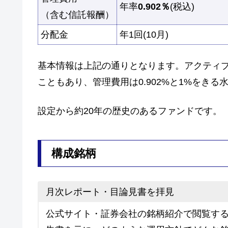
年率
0.902％
(税込)
（含む信託報酬）
分配金
年1回(10月)
基本情報は上記の通りとなります。アクティブ
こともあり、管理費用は0.902%と1%をきる
設定から約20年の歴史のあるファンドです。
構成銘柄
月次レポート・目論見書を拝見
公式サイト・証券会社の銘柄紹介で閲覧す