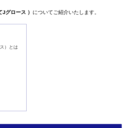
てJグロース
）
についてご紹介いたします。
ース）とは