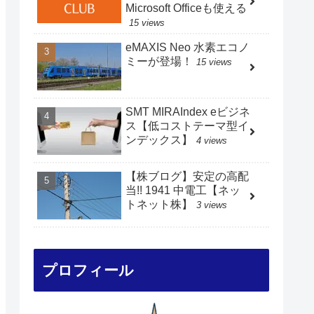
Microsoft Officeも使える
15 views
eMAXIS Neo 水素エコノ
ミーが登場！
15 views
SMT MIRAIndex eビジネ
ス【低コストテーマ型イ
ンデックス】
4 views
【株ブログ】安定の高配
当!! 1941 中電工【ネッ
トネット株】
3 views
プロフィール