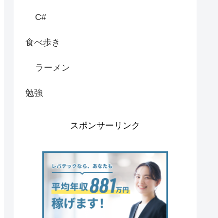
C#
食べ歩き
ラーメン
勉強
スポンサーリンク