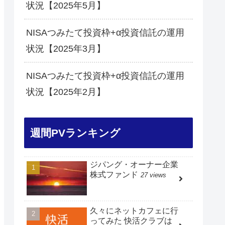
状況【2025年5月】
NISAつみたて投資枠+α投資信託の運用
状況【2025年3月】
NISAつみたて投資枠+α投資信託の運用
状況【2025年2月】
週間PVランキング
ジパング・オーナー企業
株式ファンド
27 views
久々にネットカフェに行
ってみた 快活クラブは