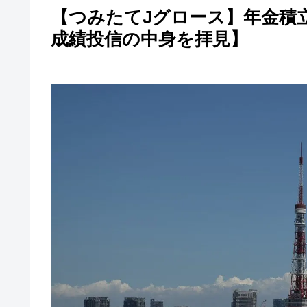
【つみたてJグロース】年金積立
成績投信の中身を拝見】