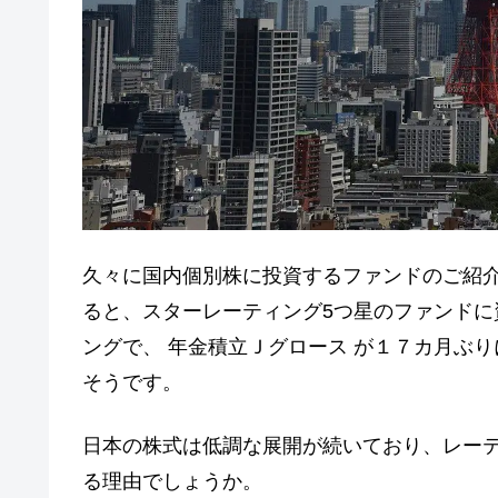
久々に国内個別株に投資するファンドのご紹
ると、スターレーティング5つ星のファンド
ングで、 年金積立Ｊグロース が１７カ月ぶ
そうです。
日本の株式は低調な展開が続いており、レー
る理由でしょうか。