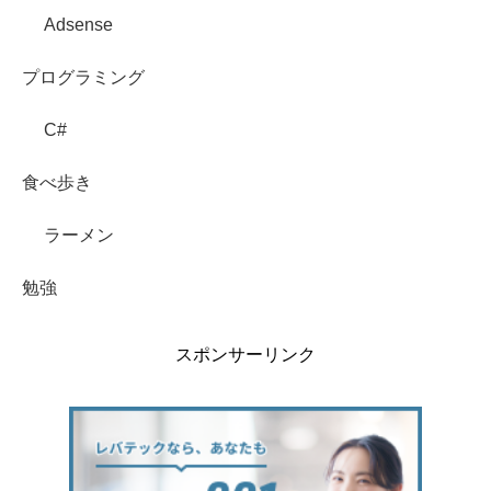
Adsense
プログラミング
C#
食べ歩き
ラーメン
勉強
スポンサーリンク