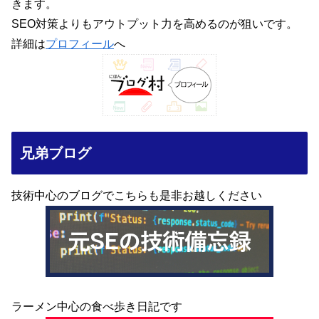
きます。
SEO対策よりもアウトプット力を高めるのが狙いです。
詳細は
プロフィール
へ
兄弟ブログ
技術中心のブログでこちらも是非お越しください
ラーメン中心の食べ歩き日記です