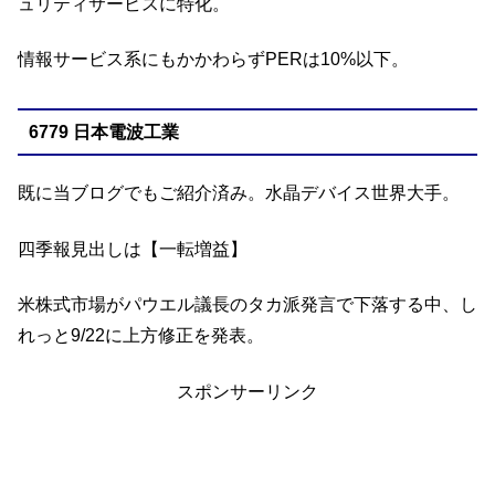
ュリティサービスに特化。
情報サービス系にもかかわらずPERは10%以下。
6779 日本電波工業
既に当ブログでもご紹介済み。水晶デバイス世界大手。
四季報見出しは【一転増益】
米株式市場がパウエル議長のタカ派発言で下落する中、し
れっと9/22に上方修正を発表。
スポンサーリンク