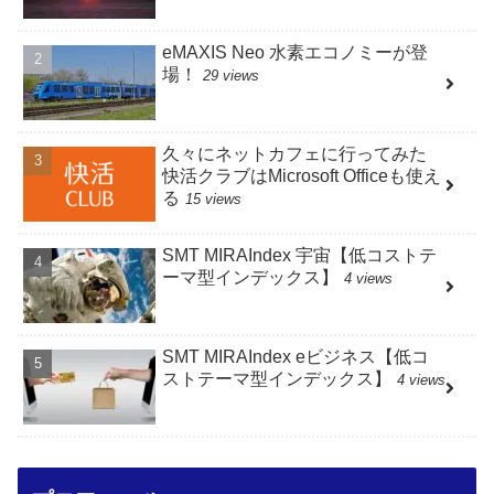
eMAXIS Neo 水素エコノミーが登
場！
29 views
久々にネットカフェに行ってみた
快活クラブはMicrosoft Officeも使え
る
15 views
SMT MIRAIndex 宇宙【低コストテ
ーマ型インデックス】
4 views
SMT MIRAIndex eビジネス【低コ
ストテーマ型インデックス】
4 views