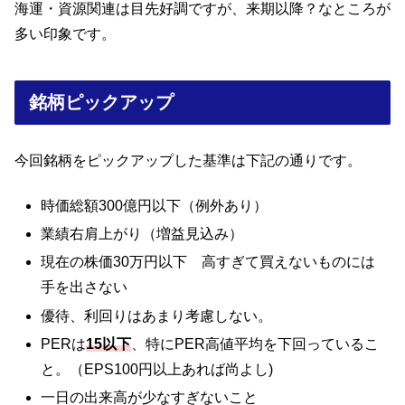
海運・資源関連は目先好調ですが、来期以降？なところが
多い印象です。
銘柄ピックアップ
今回銘柄をピックアップした基準は下記の通りです。
時価総額300億円以下（例外あり）
業績右肩上がり（増益見込み）
現在の株価30万円以下 高すぎて買えないものには
手を出さない
優待、利回りはあまり考慮しない。
PERは
15以下
、特にPER高値平均を下回っているこ
と。（EPS100円以上あれば尚よし)
一日の出来高が少なすぎないこと