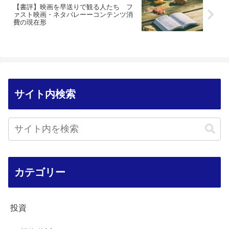
【書評】映画を早送りで観る人たち フ
ァスト映画・ネタバレーーコンテンツ消
費の現在形
サイト内検索
カテゴリー
投資