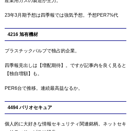
産業用ガスの製造が主力。
23年3月期予想は四季報では強気予想。予想PER7%代
4216 旭有機材
プラスチックバルブで独占的企業。
四季報見出しは【増配期待】。ですが記事内を良く見ると
【独自増額】も。
PER6台で推移。連続最高益なるか。
4494 バリオセキュア
個人的に大好きな情報セキュリティ関連銘柄。ネットセキ