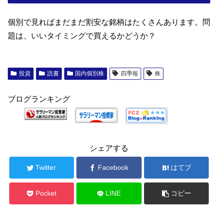
個別で見ればまだまだ割安な銘柄はたくさんあります。問
題は、いいタイミングで買えるかどうか？
投資
読書
国内個別株
四季報
株
ブログランキング
シェアする
Twitter
Facebook
はてブ
Pocket
LINE
コピー