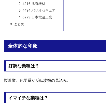
4216 旭有機材
4494 バリオセキュア
6779 日本電波工業
まとめ
全体的な印象
好調な業種は？
製造業、化学系が反転攻勢の見込み。
イマイチな業種は？