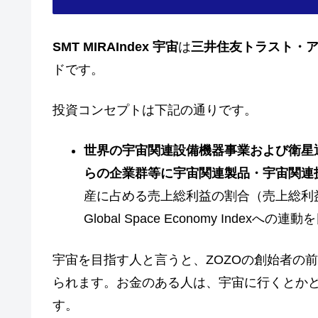
SMT MIRAIndex
宇宙
は
三井住友トラスト・
ドです。
投資コンセプトは下記の通りです。
世界の宇宙関連設備機器事業および衛星
らの企業群等に宇宙関連製品・宇宙関連
産に占める売上総利益の割合（売上総利益÷
Global Space Economy Indexへの連
宇宙を目指す人と言うと、ZOZOの創始者の前
られます。お金のある人は、宇宙に行くとか
す。