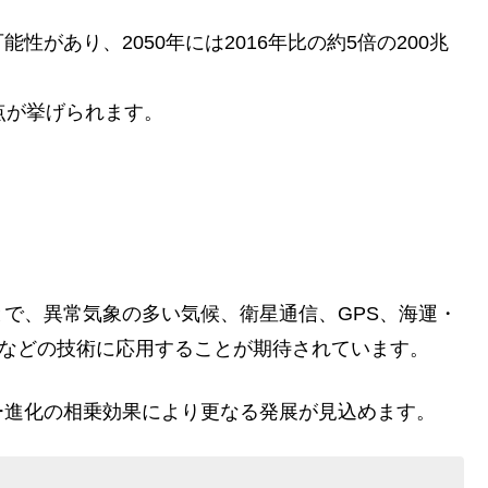
があり、2050年には2016年比の約5倍の200兆
。
点が挙げられます。
で、異常気象の多い気候、衛星通信、GPS、海運・
)などの技術に応用することが期待されています。
ー進化の相乗効果により更なる発展が見込めます。