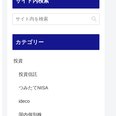
サイト内検索
カテゴリー
投資
投資信託
つみたてNISA
ideco
国内個別株