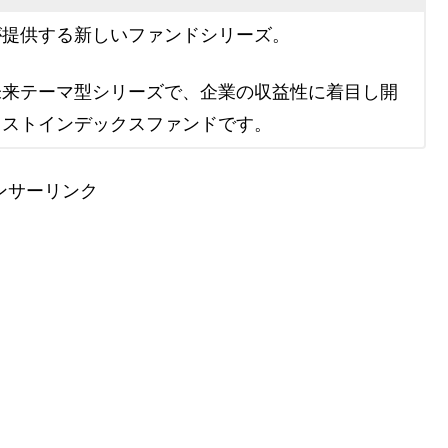
が提供する新しいファンドシリーズ。
未来テーマ型シリーズで、企業の収益性に着目し開
コストインデックスファンドです。
ンサーリンク