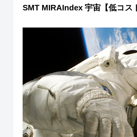
SMT MIRAIndex 宇宙【