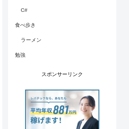
C#
食べ歩き
ラーメン
勉強
スポンサーリンク