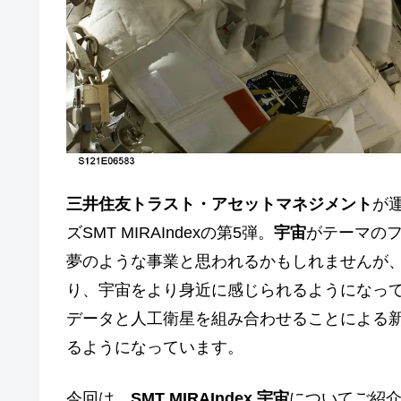
三井住友トラスト・アセットマネジメント
が
ズSMT MIRAIndexの第5弾。
宇宙
がテーマの
夢のような事業と思われるかもしれませんが
り、宇宙をより身近に感じられるようになって
データと人工衛星を組み合わせることによる
るようになっています。
今回は、
SMT MIRAIndex
宇宙
についてご紹