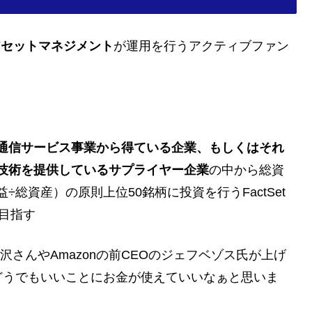
アセットマネジメント
が運用を行うアクティブファン
通信サービス事業から得ている企業、もしくはそれ
技術を提供しているサプライヤー企業
の中から総資
総資産）の原則上位50銘柄に投資を行うFactSet
動を目指す
沢さんやAmazonの前CEOのジェフベゾス氏が上げ
どうでもいいことにお金が使えていいなぁと思いま