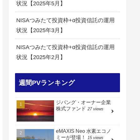
状況【2025年5月】
NISAつみたて投資枠+α投資信託の運用
状況【2025年3月】
NISAつみたて投資枠+α投資信託の運用
状況【2025年2月】
週間PVランキング
ジパング・オーナー企業
株式ファンド
27 views
eMAXIS Neo 水素エコノ
ミーが登場！
15 views