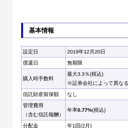
基本情報
設定日
2019年12月20日
償還日
無期限
最大3.3％(税込)
購入時手数料
※証券会社によって異な
信託財産留保額
なし
管理費用
年率
0.77%
(税込)
（含む信託報酬）
分配金
年1回(2月)