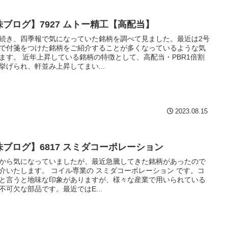
株ブログ】7927 ムトー精工【高配当】
続き、四季報で気になっていた銘柄を調べて見ました。最近は2号
で付箋をつけた銘柄をご紹介することが多くなっているような気
ます。 近年上昇している銘柄の特徴として、高配当・PBR1倍割
挙げられ、軒並み上昇してまい...
2023.08.15
株ブログ】6817 スミダコーポレーション
から気になっていましたが、最近急騰してきた銘柄があったので
介いたします。 コイル専業の スミダコーポレーション です。コ
と言うと地味な印象がありますが、様々な産業で用いられている
不可欠な部品です。最近ではE...