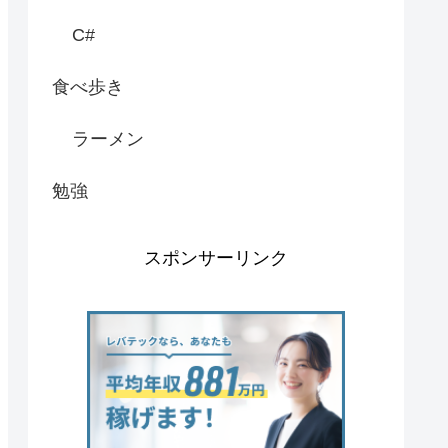
C#
食べ歩き
ラーメン
勉強
スポンサーリンク