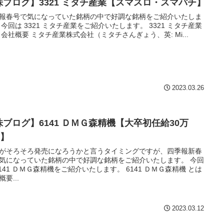
株ブログ】3321 ミタチ産業【スマスロ・スマパチ】
報春号で気になっていた銘柄の中で好調な銘柄をご紹介いたしま
 今回は 3321 ミタチ産業をご紹介いたします。 3321 ミタチ産業
 会社概要 ミタチ産業株式会社（ミタチさんぎょう、英: Mi...
2023.03.26
株ブログ】6141 ＤＭＧ森精機【大卒初任給30万
!】
がそろそろ発売になろうかと言うタイミングですが、四季報新春
気になっていた銘柄の中で好調な銘柄をご紹介いたします。 今回
6141 ＤＭＧ森精機をご紹介いたします。 6141 ＤＭＧ森精機 とは
要...
2023.03.12