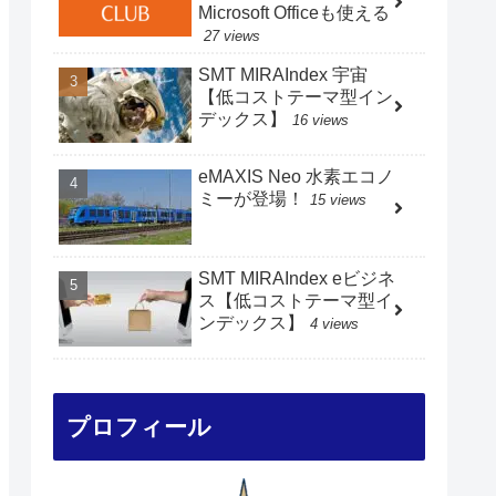
Microsoft Officeも使える
27 views
SMT MIRAIndex 宇宙
【低コストテーマ型イン
デックス】
16 views
eMAXIS Neo 水素エコノ
ミーが登場！
15 views
SMT MIRAIndex eビジネ
ス【低コストテーマ型イ
ンデックス】
4 views
プロフィール