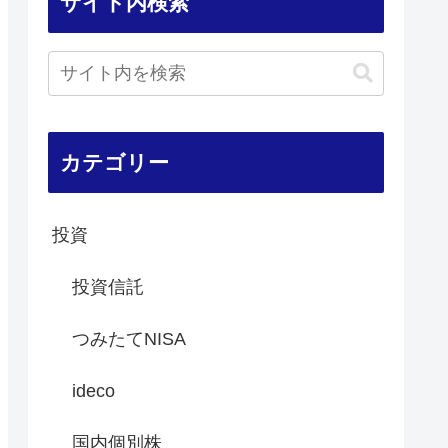
サイト内検索
カテゴリー
投資
投資信託
つみたてNISA
ideco
国内個別株