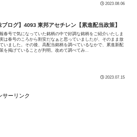
2023.08.06
株ブログ】4093 東邦アセチレン【累進配当政策】
報春号で気になっていた銘柄の中で好調な銘柄をご紹介いたしま
実は春号のころから割安だなぁと思っていましたが、そのまま放
ていました。その後、高配当銘柄を調べているなかで、累進新配
策を掲げていることが判明。改めて調べてみ...
2023.07.15
ンサーリンク