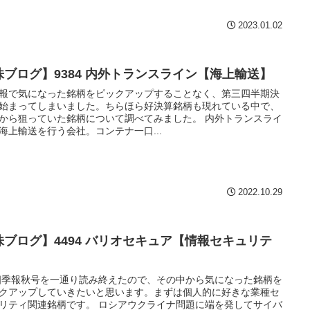
2023.01.02
株ブログ】9384 内外トランスライン【海上輸送】
報で気になった銘柄をピックアップすることなく、第三四半期決
始まってしまいました。ちらほら好決算銘柄も現れている中で、
から狙っていた銘柄について調べてみました。 内外トランスライ
海上輸送を行う会社。コンテナ一口...
2022.10.29
株ブログ】4494 バリオセキュア【情報セキュリテ
】
報秋号を一通り読み終えたので、その中から気になった銘柄を
クアップしていきたいと思います。まずは個人的に好きな業種セ
リティ関連銘柄です。 ロシアウクライナ問題に端を発してサイバ