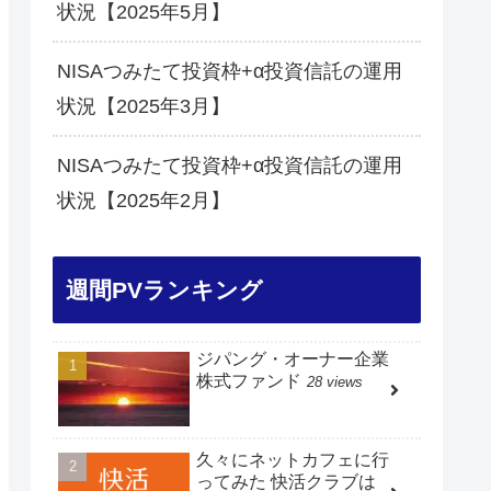
状況【2025年5月】
NISAつみたて投資枠+α投資信託の運用
状況【2025年3月】
NISAつみたて投資枠+α投資信託の運用
状況【2025年2月】
週間PVランキング
ジパング・オーナー企業
株式ファンド
28 views
久々にネットカフェに行
ってみた 快活クラブは