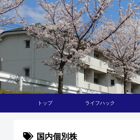
トップ
ライフハック
国内個別株