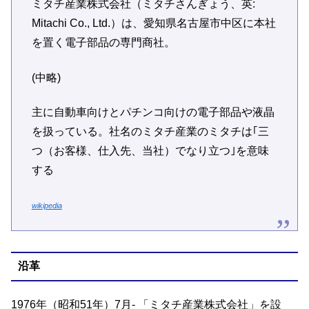
ミタチ産業株式会社（ミタチさんぎょう、英:
Mitachi Co., Ltd.）は、愛知県名古屋市中区に本社
を置く電子部品の専門商社。
(中略)
主に自動車向けとパチンコ向けの電子部品や液晶
を扱っている。社名のミタチ産業のミタチは｢三
つ（お客様、仕入先、当社）でなり立つ｣を意味
する
wikipedia
沿革
1976年（昭和51年）7月- 「ミタチ産業株式会社」を設