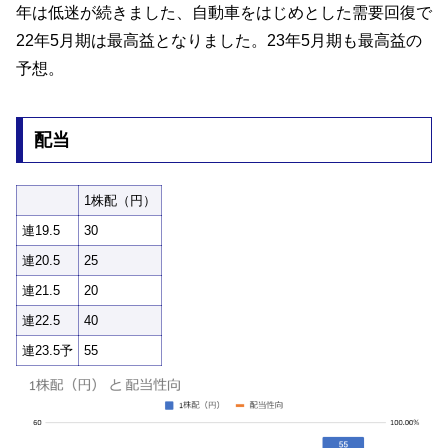
年は低迷が続きました、自動車をはじめとした需要回復で
22年5月期は最高益となりました。23年5月期も最高益の
予想。
配当
1株配（円）
連19.5
30
連20.5
25
連21.5
20
連22.5
40
連23.5予
55