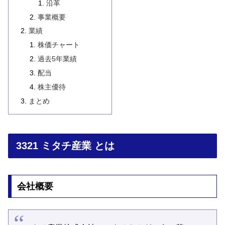
沿革
事業概要
業績
株価チャート
過去5年業績
配当
株主優待
まとめ
3321 ミタチ産業 とは
会社概要