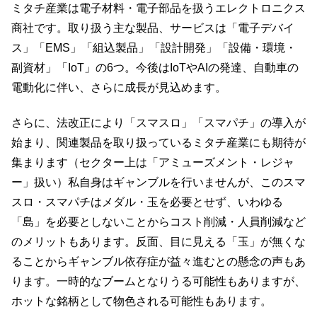
ミタチ産業は電子材料・電子部品を扱うエレクトロニクス
商社です。取り扱う主な製品、サービスは「電子デバイ
ス」「EMS」「組込製品」「設計開発」「設備・環境・
副資材」「IoT」の6つ。今後はIoTやAIの発達、自動車の
電動化に伴い、さらに成長が見込めます。
さらに、法改正により「スマスロ」「スマパチ」の導入が
始まり、関連製品を取り扱っているミタチ産業にも期待が
集まります（セクター上は「アミューズメント・レジャ
ー」扱い）私自身はギャンブルを行いませんが、このスマ
スロ・スマパチはメダル・玉を必要とせず、いわゆる
「島」を必要としないことからコスト削減・人員削減など
のメリットもあります。反面、目に見える「玉」が無くな
ることからギャンブル依存症が益々進むとの懸念の声もあ
ります。一時的なブームとなりうる可能性もありますが、
ホットな銘柄として物色される可能性もあります。