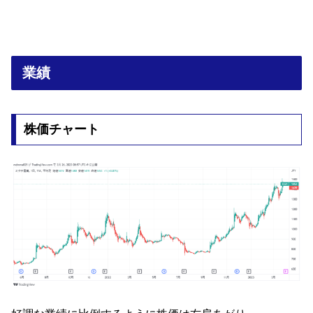
業績
株価チャート