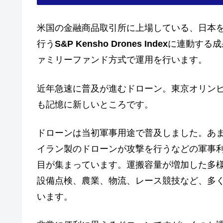
米国の金融商品取引所に上場している、日本
行う
S&P Kensho Drones Index
に連動する成
ァミリーファンド方式で運用を行います。
近年急速に普及が進むドローン。東京オリンピ
も記憶に新しいところです。
ドローンは当初軍事用途で普及しました。あ
イラン製のドローンが攻撃を行うなどの軍事
目が集まっています。運搬容量が増加した多
設備点検、農業、物流、レース競技など、多
います。