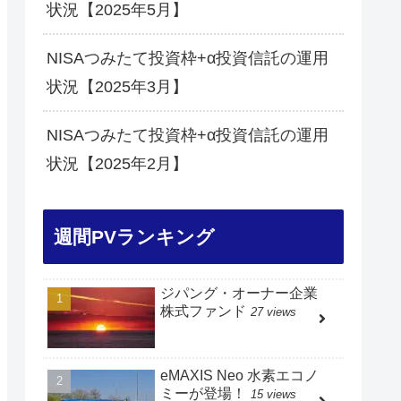
状況【2025年5月】
NISAつみたて投資枠+α投資信託の運用
状況【2025年3月】
NISAつみたて投資枠+α投資信託の運用
状況【2025年2月】
週間PVランキング
ジパング・オーナー企業
株式ファンド
27 views
eMAXIS Neo 水素エコノ
ミーが登場！
15 views