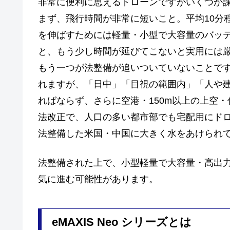
非常に便利に思えるドローンですがいくつか
まず、飛行時間が非常に短いこと。平均10分
を伸ばすためには軽量・小型で大容量のバッ
と、もう少し時間が延びてこないと実用には
もう一つが法整備が追いついていないことで
れますが、「日中」「目視の範囲内」「人や建
ればならず、さらに空港・150m以上の上空・
法改正で、人口の多い都市部でも宅配用にド
法整備した米国・中国に大きく水をあけられ
法整備された上で、小型軽量で大容量・高出
気に進む可能性があります。
eMAXIS Neo シリーズとは