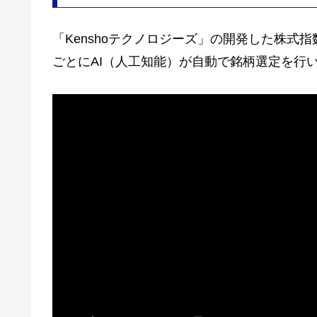
「Kenshoテクノロジーズ」の開発した株式
ごとにAI（人工知能）が自動で銘柄選定を行