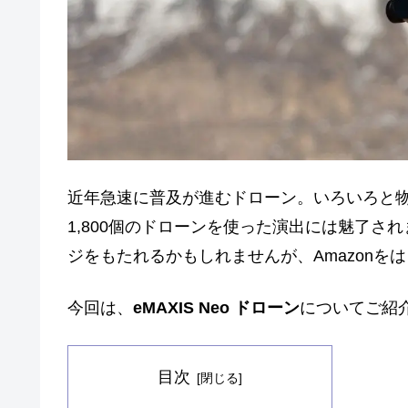
近年急速に普及が進むドローン。いろいろと
1,800個のドローンを使った演出には魅了
ジをもたれるかもしれませんが、Amazon
今回は、
eMAXIS Neo ドローン
についてご紹
目次