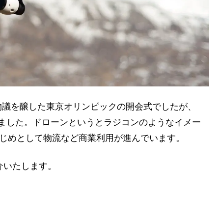
物議を醸した東京オリンピックの開会式でしたが、
されました。ドローンというとラジコンのようなイメー
をはじめとして物流など商業利用が進んでいます。
介いたします。