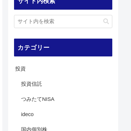
サイト内検索
カテゴリー
投資
投資信託
つみたてNISA
ideco
国内個別株