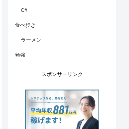
C#
食べ歩き
ラーメン
勉強
スポンサーリンク