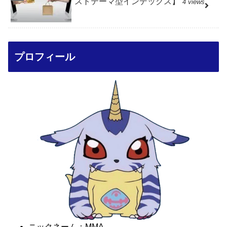
ストテーマ型インデックス】
4 views
プロフィール
ニックネーム：MMA