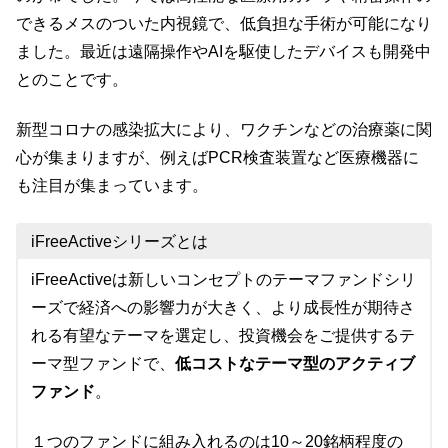
できるメスのついた内視鏡で、低負担な手術が可能になり
ました。最近は遠隔操作やAIを駆使したデバイスも開発中
とのことです。
新型コロナの感染拡大により、ワクチンなどの治療薬に関
心が集まりますが、例えばPCR検査装置など医療機器に
も注目が集まっています。
iFreeActiveシリーズとは
iFreeActiveは新しいコンセプトのテーマファンドシリ
ーズで経済への影響力が大きく、より成長性が期待さ
れる有望なテーマを選定し、投資機会をご提供するテ
ーマ型ファンドで、
低コストなテーマ型のアクティブ
ファンド
。
１つのファンドに組み入れるのは10～20銘柄程度の