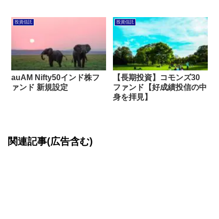
投資信託
投資信託
auAM Nifty50インド株フ
【長期投資】コモンズ30
ァンド 新規設定
ファンド【好成績投信の中
身を拝見】
関連記事(広告含む)