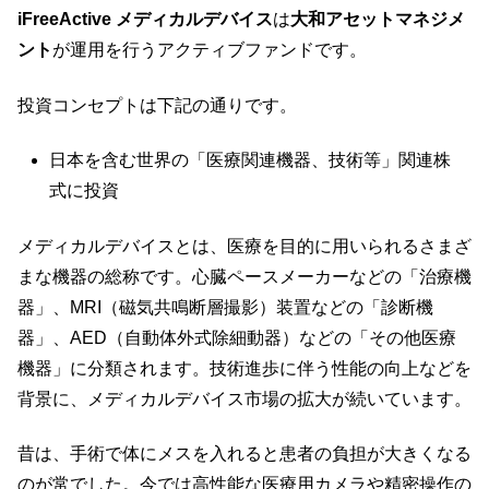
iFreeActive メディカルデバイス
は
大和アセットマネジメ
ント
が運用を行うアクティブファンドです。
投資コンセプトは下記の通りです。
日本を含む世界の「医療関連機器、技術等」関連株
式に投資
メディカルデバイスとは、医療を目的に用いられるさまざ
まな機器の総称です。心臓ペースメーカーなどの「治療機
器」、MRI（磁気共鳴断層撮影）装置などの「診断機
器」、AED（自動体外式除細動器）などの「その他医療
機器」に分類されます。技術進歩に伴う性能の向上などを
背景に、メディカルデバイス市場の拡大が続いています。
昔は、手術で体にメスを入れると患者の負担が大きくなる
のが常でした。今では高性能な医療用カメラや精密操作の