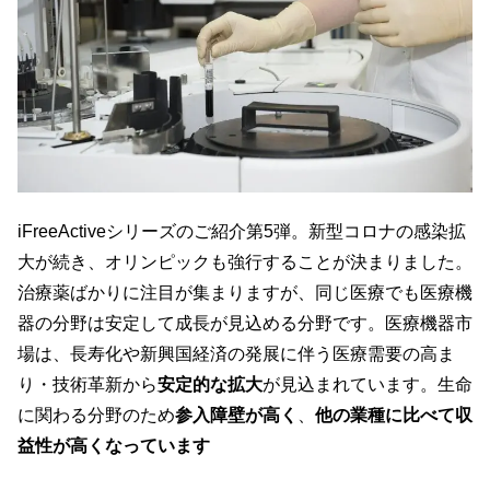
iFreeActiveシリーズのご紹介第5弾。新型コロナの感染拡
大が続き、オリンピックも強行することが決まりました。
治療薬ばかりに注目が集まりますが、同じ医療でも医療機
器の分野は安定して成長が見込める分野です。医療機器市
場は、長寿化や新興国経済の発展に伴う医療需要の高ま
り・技術革新から
安定的な拡大
が見込まれています。生命
に関わる分野のため
参入障壁が高く
、
他の業種に比べて収
益性が高くなっています