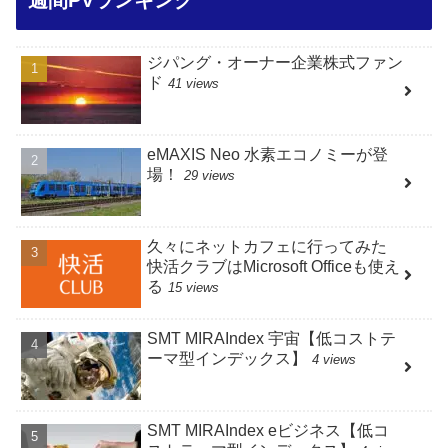
ジパング・オーナー企業株式ファン
ド
41 views
eMAXIS Neo 水素エコノミーが登
場！
29 views
久々にネットカフェに行ってみた
快活クラブはMicrosoft Officeも使え
る
15 views
SMT MIRAIndex 宇宙【低コストテ
ーマ型インデックス】
4 views
SMT MIRAIndex eビジネス【低コ