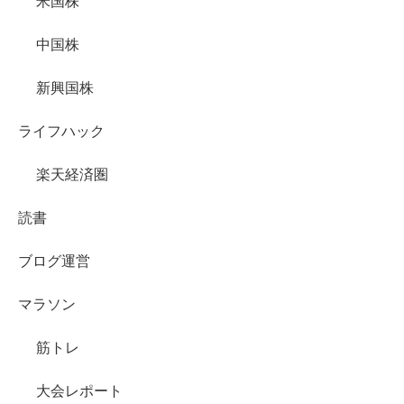
米国株
中国株
新興国株
ライフハック
楽天経済圏
読書
ブログ運営
マラソン
筋トレ
大会レポート