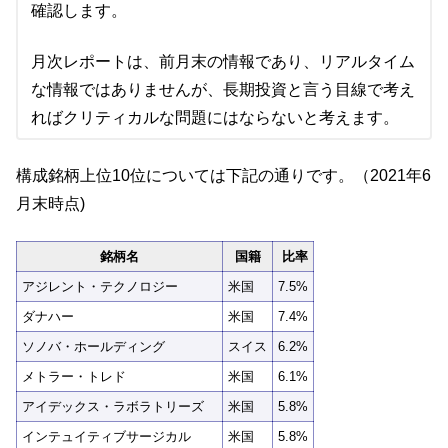
確認します。
月次レポートは、前月末の情報であり、リアルタイム
な情報ではありませんが、長期投資と言う目線で考え
ればクリティカルな問題にはならないと考えます。
構成銘柄上位10位については下記の通りです。（2021年6
月末時点)
銘柄名
国籍
比率
アジレント・テクノロジー
米国
7.5%
ダナハー
米国
7.4%
ソノバ・ホールディング
スイス
6.2%
メトラー・トレド
米国
6.1%
アイデックス・ラボラトリーズ
米国
5.8%
インテュイティブサージカル
米国
5.8%