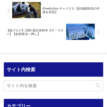
iFreeActive チャイナⅩ【好成績投信の中
身を拝見】
【株ブログ】2395 新日本科学【ザ・マネ
ー】【杉村富生一押し】
サイト内検索
カテゴリー