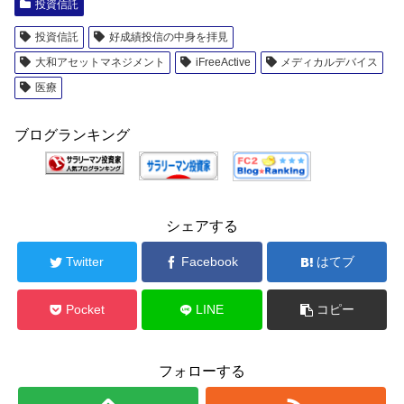
投資信託
投資信託
好成績投信の中身を拝見
大和アセットマネジメント
iFreeActive
メディカルデバイス
医療
ブログランキング
シェアする
Twitter
Facebook
はてブ
Pocket
LINE
コピー
フォローする