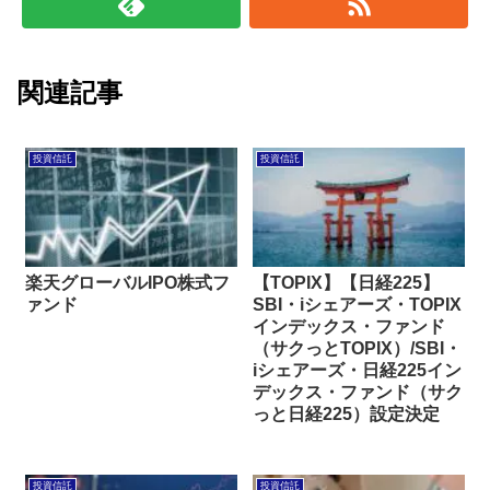
関連記事
投資信託
投資信託
楽天グローバルIPO株式フ
【TOPIX】【日経225】
ァンド
SBI・iシェアーズ・TOPIX
インデックス・ファンド
（サクっとTOPIX）/SBI・
iシェアーズ・日経225イン
デックス・ファンド（サク
っと日経225）設定決定
投資信託
投資信託