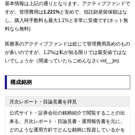
基本情報は上記の通りとなります。アクティブファンドで
すが、管理費用は
1.221%
と安めで、信託財産留保額はな
し。購入時手数料も最大1.1%と非常に安価です(ネット無
料なら無料)
医療系のアクティブファンドは総じて管理費用高めのもの
が多いのですが、1.2%は私が知る限りでは最安値ではな
いでしょうか（間違っていたらごめんなさいm(__)m)
構成銘柄
月次レポート・目論見書を拝見
公式サイト・証券会社の銘柄紹介で閲覧することの出
来る、月次レポート・目論見書・運用報告書を元に、
どのような運用方針でどんな銘柄に投資しているかを