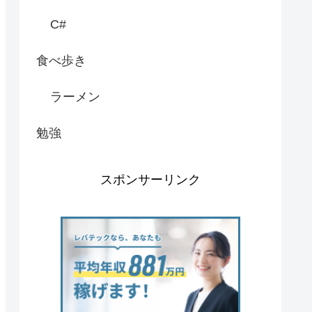
C#
食べ歩き
ラーメン
勉強
スポンサーリンク