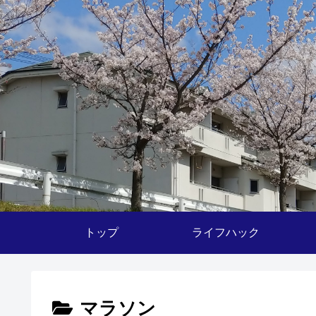
トップ
ライフハック
マラソン