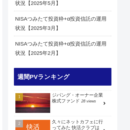
状況【2025年5月】
NISAつみたて投資枠+α投資信託の運用
状況【2025年3月】
NISAつみたて投資枠+α投資信託の運用
状況【2025年2月】
週間PVランキング
ジパング・オーナー企業
株式ファンド
28 views
久々にネットカフェに行
ってみた 快活クラブは