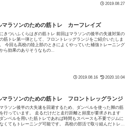
2019.08.27
ルマラソンのための筋トレ カーフレイズ
にきついふくらはぎの筋トレ 前回はマラソンの後半の失速対策の
の筋トレ第一弾として、フロントレッグランジをご紹介いたしま
。 今回も高校の陸上部のときによくやっていた補強トレーニング
から効果のありそうなもの...
2019.08.16
2020.10.04
ルマラソンのための筋トレ フロントレッグランジ
マラソン後半の大失速を回避するため、ダンベルを使った脚の筋
を行っています。 走るだけだと走行距離と頻度が要求されます
ダンベルを用いた筋トレであれば時間もスペースも不要でジムに
なくてもトレーニング可能です。 高校の部活で取り組んだトレー
グを思い出しながらYoutubeでの動画も交えてご紹介いたしま