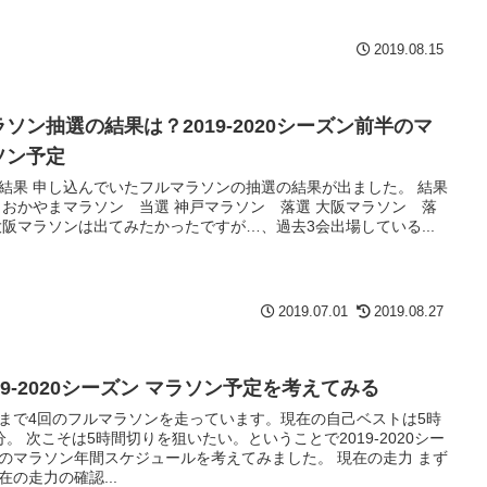
2019.08.15
ラソン抽選の結果は？2019-2020シーズン前半のマ
ソン予定
結果 申し込んでいたフルマラソンの抽選の結果が出ました。 結果
 おかやまマラソン 当選 神戸マラソン 落選 大阪マラソン 落
大阪マラソンは出てみたかったですが…、過去3会出場している...
2019.07.01
2019.08.27
19-2020シーズン マラソン予定を考えてみる
まで4回のフルマラソンを走っています。現在の自己ベストは5時
分。 次こそは5時間切りを狙いたい。ということで2019-2020シー
のマラソン年間スケジュールを考えてみました。 現在の走力 まず
在の走力の確認...