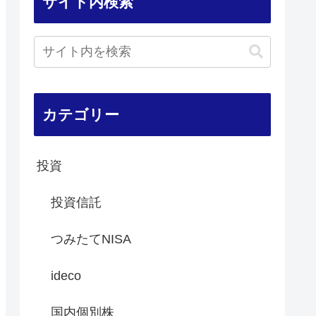
サイト内検索
カテゴリー
投資
投資信託
つみたてNISA
ideco
国内個別株