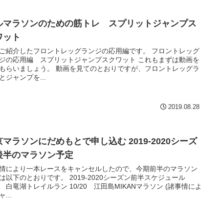
ルマラソンのための筋トレ スプリットジャンプス
ワット
ご紹介したフロントレッグランジの応用編です。 フロントレッグ
ジの応用編 スプリットジャンプスクワット これもまずは動画を
もらいましょう。 動画を見てのとおりですが、フロントレッグラ
とジャンプを...
2019.08.28
京マラソンにだめもとで申し込む 2019-2020シーズ
後半のマラソン予定
情により一本レースをキャンセルしたので、今期前半のマラソン
は以下のとおりです。 2019-2020シーズン前半スケジュール
15 白竜湖トレイルラン 10/20 江田島MIKANマラソン (諸事情によ
...