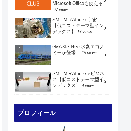
Microsoft Officeも使える
27 views
SMT MIRAIndex 宇宙
【低コストテーマ型イン
デックス】
16 views
eMAXIS Neo 水素エコノ
ミーが登場！
15 views
SMT MIRAIndex eビジネ
ス【低コストテーマ型イ
ンデックス】
4 views
プロフィール