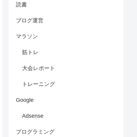
読書
ブログ運営
マラソン
筋トレ
大会レポート
トレーニング
Google
Adsense
プログラミング