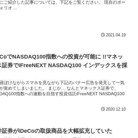
にご紹介した記事については、下記をご覧ください。 現在のポー
リオ ...
2021.04.19
eCoでNASDAQ100指数への投資が可能に !!マネッ
証券でiFreeNEXT NASDAQ100 インデックスを採
寝ぼけながらスマホを見ながら下記のバナー広告を発見して一気
が覚めてしまいました。 まじか… なんとマネックス証券で、
SDAQ100指数への連動を目指す投資信託iFreeNEXT NASDAQ100
2020.12.10
井証券がiDeCoの取扱商品を大幅拡充していた