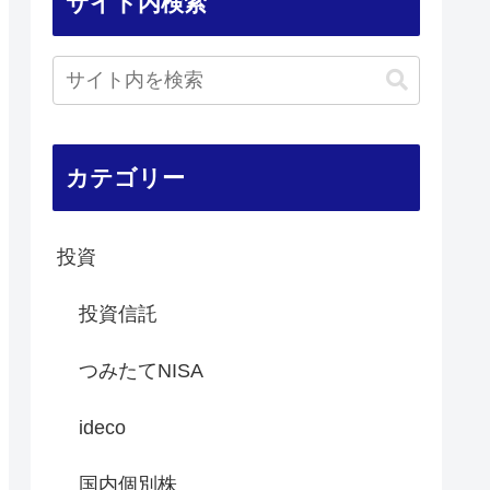
サイト内検索
カテゴリー
投資
投資信託
つみたてNISA
ideco
国内個別株