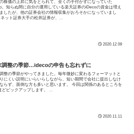
の株価の上昇に気をとられて、全くの手付かずになっていた
eco。知らぬ間に自分の運用している楽天証券のiDecoの資金は増え
ましたが、他の証券会社の情報収集がおろそかになっていまし
 ネット証券大手の松井証券が、...
2020.12.09
末調整の季節…idecoの申告も忘れずに
調整の季節がやってきました。毎年微妙に変わるフォーマットと
りにくい説明にいらいらしながら、短い期間で会社に提出しなけ
ならず、面倒な方も多いと思います。 今回は関係のあるところを
ほどピックアップします。 ...
2020.11.11