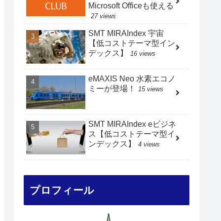
Microsoft Officeも使える
27 views
SMT MIRAIndex 宇宙
【低コストテーマ型イン
デックス】
16 views
eMAXIS Neo 水素エコノ
ミーが登場！
15 views
SMT MIRAIndex eビジネ
ス【低コストテーマ型イ
ンデックス】
4 views
プロフィール