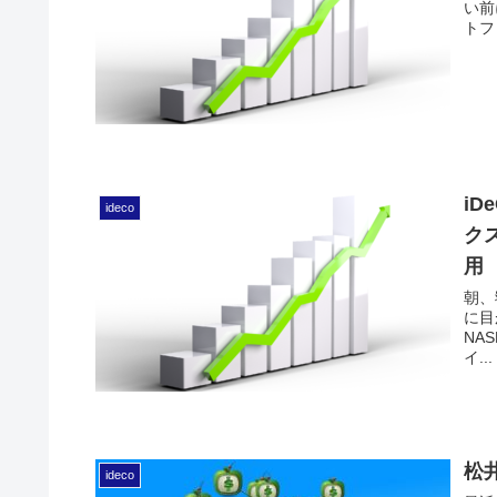
い前
トフォ
iD
ideco
クス
用
朝、
に目
NA
イ...
松
ideco