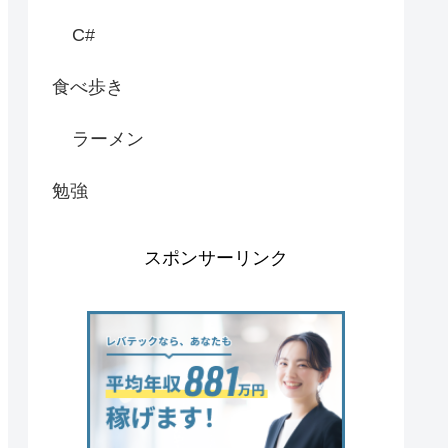
C#
食べ歩き
ラーメン
勉強
スポンサーリンク