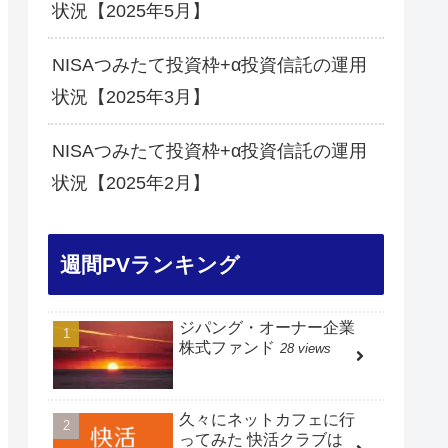
状況【2025年5月】
NISAつみたて投資枠+α投資信託の運用
状況【2025年3月】
NISAつみたて投資枠+α投資信託の運用
状況【2025年2月】
週間PVランキング
ジパング・オーナー企業
株式ファンド
28 views
久々にネットカフェに行
ってみた 快活クラブは