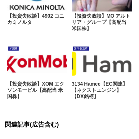
【投資失敗談】4902 コニ
【投資失敗談】MO アルト
カミノルタ
リア・グループ【高配当
米国株】
米国株
国内個別株
【投資失敗談】XOM エク
3134 Hamee【EC関連】
ソンモービル【高配当 米
【ネクストエンジン】
国株】
【DX銘柄】
関連記事(広告含む)