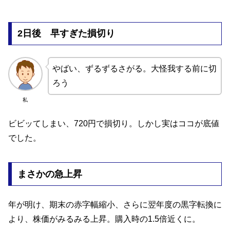
2日後 早すぎた損切り
やばい、ずるずるさがる。大怪我する前に切
ろう
私
ビビッてしまい、720円で損切り。しかし実はココが底値
でした。
まさかの急上昇
年が明け、期末の赤字幅縮小、さらに翌年度の黒字転換に
より、株価がみるみる上昇。購入時の1.5倍近くに。