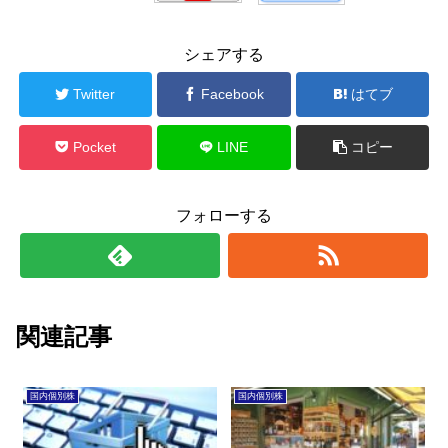
シェアする
Twitter
Facebook
はてブ
Pocket
LINE
コピー
フォローする
関連記事
国内個別株
国内個別株