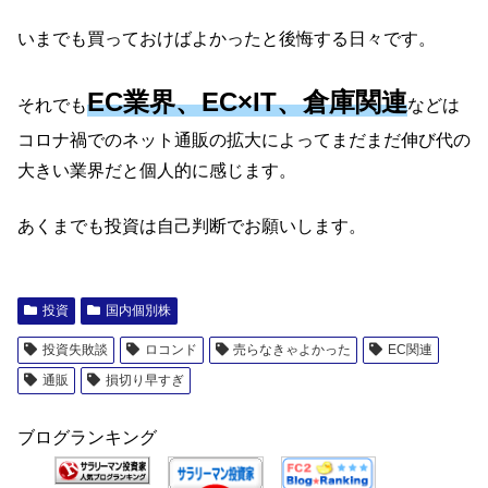
いまでも買っておけばよかったと後悔する日々です。
EC業界、EC×IT、倉庫関連
それでも
などは
コロナ禍でのネット通販の拡大によってまだまだ伸び代の
大きい業界だと個人的に感じます。
あくまでも投資は自己判断でお願いします。
投資
国内個別株
投資失敗談
ロコンド
売らなきゃよかった
EC関連
通販
損切り早すぎ
ブログランキング