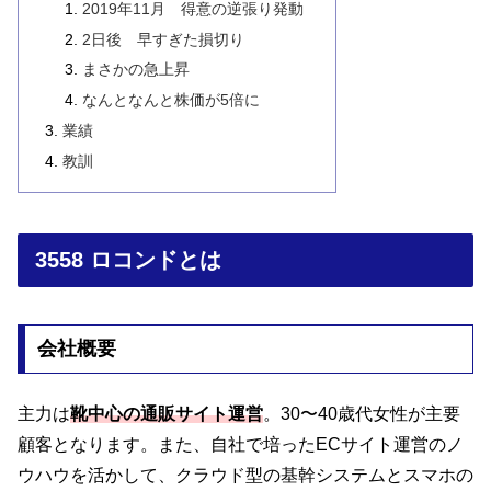
2019年11月 得意の逆張り発動
2日後 早すぎた損切り
まさかの急上昇
なんとなんと株価が5倍に
業績
教訓
3558 ロコンドとは
会社概要
主力は
靴中心の通販サイト運営
。30〜40歳代女性が主要
顧客となります。また、自社で培ったECサイト運営のノ
ウハウを活かして、クラウド型の基幹システムとスマホの