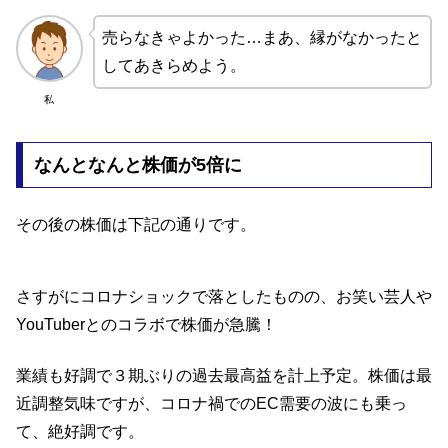
売らなきゃよかった…まあ、縁がなかったと
してあきらめよう。
私
なんとなんと株価が5倍に
その後の株価は下記の通りです。
さすがにコロナショックで落としたものの、お笑い芸人や
YouTuberとのコラボで株価が急騰！
業績も好調で３期ぶりの過去最高益を計上予定。株価は最
近調整気味ですが、コロナ禍でのEC需要の波にも乗っ
て、絶好調です。