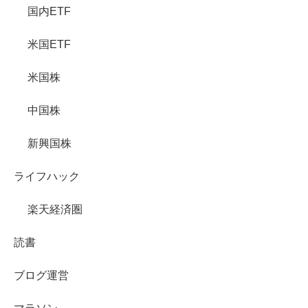
国内ETF
米国ETF
米国株
中国株
新興国株
ライフハック
楽天経済圏
読書
ブログ運営