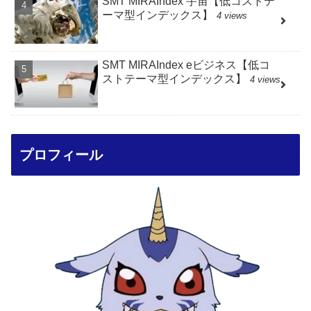
SMT MIRAIndex 宇宙【低コストテ
ーマ型インデックス】
4 views
SMT MIRAIndex eビジネス【低コ
ストテーマ型インデックス】
4 views
プロフィール