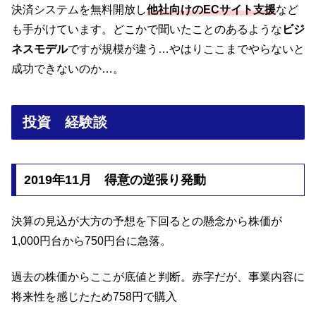
決済システムを無料開放し
他社向けのECサイト支援
など
も手がけています。どこかで聞いたことのあるような
ビジ
ネスモデル
ですが規模が違う…やはりここまでやらないと
成功できないのか…。
投資 経験談
2019年11月 得意の逆張り発動
決算の見込が大方の予想を下回るとの懸念から株価が
1,000円台から750円台に急落。
過去の株価からここが底値と判断。赤字だが、事業内容に
将来性を感じたため758円で購入