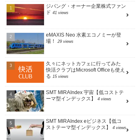
ジパング・オーナー企業株式ファン
ド
41 views
eMAXIS Neo 水素エコノミーが登
場！
29 views
久々にネットカフェに行ってみた
快活クラブはMicrosoft Officeも使え
る
15 views
SMT MIRAIndex 宇宙【低コストテ
ーマ型インデックス】
4 views
SMT MIRAIndex eビジネス【低コ
ストテーマ型インデックス】
4 views