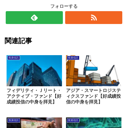
フォローする
関連記事
投資信託
投資信託
フィデリティ・Ｊリート・
アジア・スマートロジステ
アクティブ・ファンド【好
ィクスファンド【好成績投
成績投信の中身を拝見】
信の中身を拝見】
投資信託
投資信託