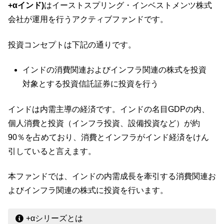
+αインド)
はイーストスプリング・インベストメンツ株式
会社が運用を行うアクティブファンドです。
投資コンセプトは下記の通りです。
インドの消費関連およびインフラ関連の株式を投資
対象とする投資信託証券に投資を行う
インドは内需主導の経済です。インドの名目GDPの内、
個人消費と投資（インフラ投資、設備投資など）が約
90％を占めており、消費とインフラがインド経済をけん
引していると言えます。
本ファンドでは、インドの内需成⻑を牽引する消費関連お
よびインフラ関連の株式に投資を⾏います。
+αシリーズとは