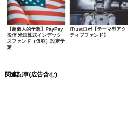
【超個人的予想】PayPay
iTrustロボ【テーマ型アク
投信 米国株式インデック
ティブファンド】
スファンド（仮称）設定予
定
関連記事(広告含む)