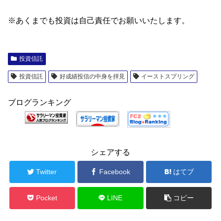
※あくまでも投資は自己責任でお願いいたします。
投資信託
投資信託
好成績投信の中身を拝見
イーストスプリング
ブログランキング
シェアする
Twitter
Facebook
はてブ
Pocket
LINE
コピー