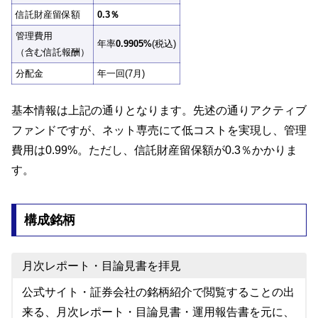
信託財産留保額
0.3％
管理費用
年率
0.9905%
(税込)
（含む信託報酬）
分配金
年一回(7月)
基本情報は上記の通りとなります。先述の通りアクティブ
ファンドですが、ネット専売にて低コストを実現し、管理
費用は0.99%。ただし、信託財産留保額が0.3％かかりま
す。
構成銘柄
月次レポート・目論見書を拝見
公式サイト・証券会社の銘柄紹介で閲覧することの出
来る、月次レポート・目論見書・運用報告書を元に、