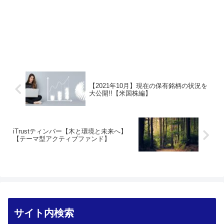
【2021年10月】現在の保有銘柄の状況を
大公開!!【米国株編】
iTrustティンバー【木と環境と未来へ】
【テーマ型アクティブファンド】
サイト内検索