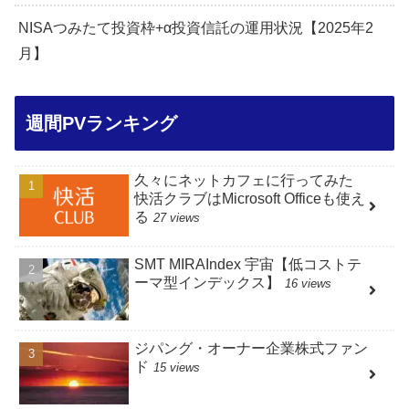
NISAつみたて投資枠+α投資信託の運用状況【2025年2
月】
週間PVランキング
久々にネットカフェに行ってみた
快活クラブはMicrosoft Officeも使え
る
27 views
SMT MIRAIndex 宇宙【低コストテ
ーマ型インデックス】
16 views
ジパング・オーナー企業株式ファン
ド
15 views