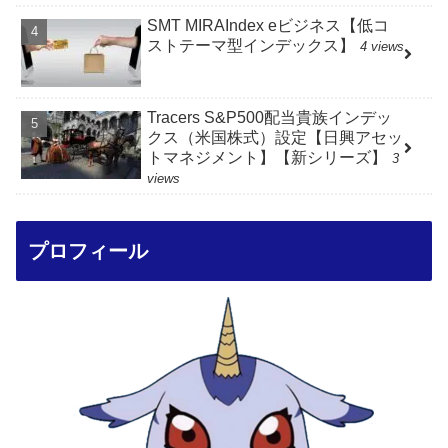
SMT MIRAIndex eビジネス【低コ
ストテーマ型インデックス】
4 views
Tracers S&P500配当貴族インデッ
クス（米国株式）設定【日興アセッ
トマネジメント】【新シリーズ】
3
views
プロフィール