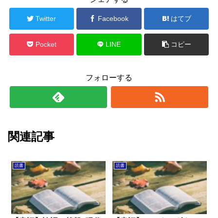
Twitter
Facebook
はてブ
Pocket
LINE
コピー
フォローする
関連記事
読書
読書