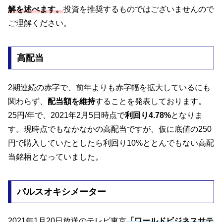
解を述べます。
投資を推奨するものではございませんので
ご理解ください。
高配当
2期連続の赤字で、前年よりも赤字幅を拡大しているにも
関わらず、
配当額を維持
することを発表しております。
25円/年で、2021年2月5日時点で
利回り4.78%
となりま
す。現時点でもなかなかの高配当ですが、仮に底値の250
円で購入していたとしたら利回り10%ととんでもない高配
当銘柄となっていました。
パルスオキシメーター
2021年1月20日放送のテレビ東京
「ワールドビジネスサテ