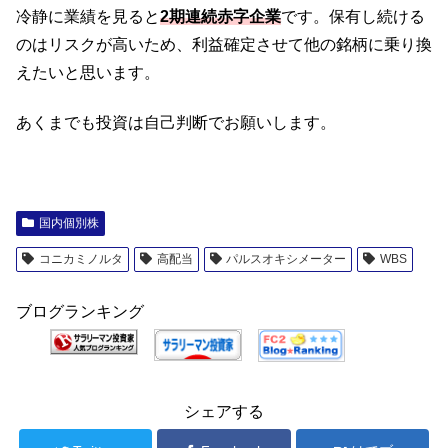
冷静に業績を見ると
2期連続赤字企業
です。保有し続ける
のはリスクが高いため、利益確定させて他の銘柄に乗り換
えたいと思います。
あくまでも投資は自己判断でお願いします。
国内個別株
コニカミノルタ
高配当
パルスオキシメーター
WBS
ブログランキング
シェアする