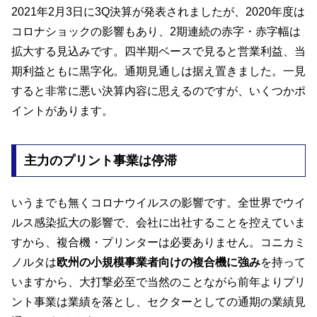
2021年2月3日に3Q決算が発表されましたが、2020年度は
コロナショックの影響もあり、2期連続の赤字・赤字幅は
拡大する見込みです。四半期ベースで見ると営業利益、当
期利益ともに黒字化。通期見通しは据え置きました。一見
すると非常に悪い決算内容に思えるのですが、いくつかポ
イントがあります。
主力のプリント事業は停滞
いうまでも無くコロナウイルスの影響です。全世界でウイ
ルス感染拡大の影響で、会社に出社することを控えていま
すから、複合機・プリンターは必要ありません。コニカミ
ノルタは
欧州の小規模事業者向けの複合機に強み
を持って
いますから、大打撃必至で当然のことながら前年よりプリ
ント事業は業績を落とし、セクターとしての通期の業績見