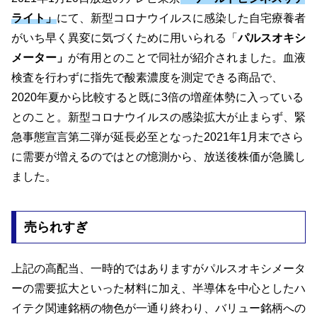
ライト」
にて、新型コロナウイルスに感染した自宅療養者
がいち早く異変に気づくために用いられる「
パルスオキシ
メーター」
が有用とのことで同社が紹介されました。血液
検査を行わずに指先で酸素濃度を測定できる商品で、
2020年夏から比較すると既に3倍の増産体勢に入っている
とのこと。新型コロナウイルスの感染拡大が止まらず、緊
急事態宣言第二弾が延長必至となった2021年1月末でさら
に需要が増えるのではとの憶測から、放送後株価が急騰し
ました。
売られすぎ
上記の高配当、一時的ではありますがパルスオキシメータ
ーの需要拡大といった材料に加え、半導体を中心としたハ
イテク関連銘柄の物色が一通り終わり、バリュー銘柄への