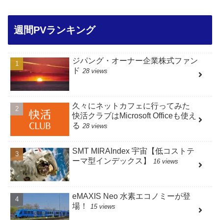
週間PVランキング
ジパング・オーナー企業株式ファン
ド
28 views
久々にネットカフェに行ってみた
快活クラブはMicrosoft Officeも使え
る
28 views
SMT MIRAIndex 宇宙【低コストテ
ーマ型インデックス】
16 views
eMAXIS Neo 水素エコノミーが登
場！
15 views