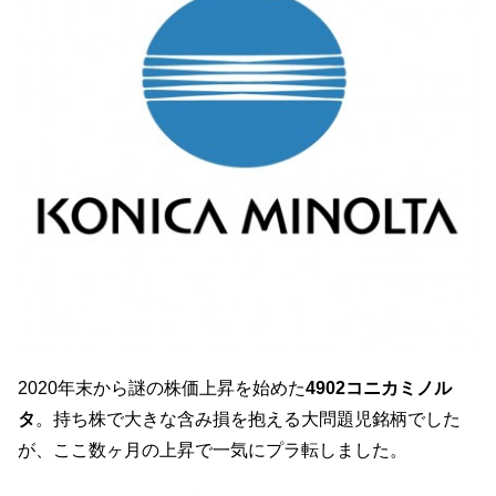
2020年末から謎の株価上昇を始めた
4902コニカミノル
タ
。持ち株で大きな含み損を抱える大問題児銘柄でした
が、ここ数ヶ月の上昇で一気にプラ転しました。