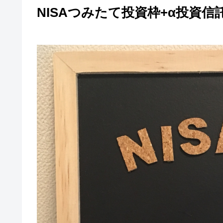
NISAつみたて投資枠+α投資信