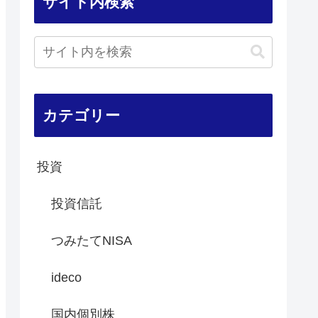
サイト内検索
カテゴリー
投資
投資信託
つみたてNISA
ideco
国内個別株