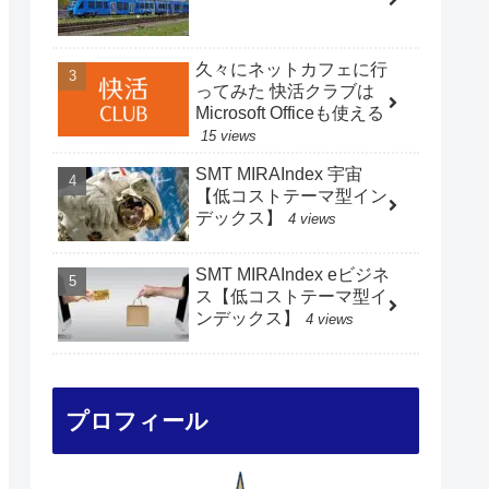
久々にネットカフェに行
ってみた 快活クラブは
Microsoft Officeも使える
15 views
SMT MIRAIndex 宇宙
【低コストテーマ型イン
デックス】
4 views
SA
SMT MIRAIndex eビジネ
たて
ス【低コストテーマ型イ
ンデックス】
4 views
対象
プロフィール