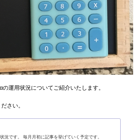
枠+αの運用状況についてご紹介いたします。
ください。
運用状況です。 毎月月初に記事を挙げていく予定です。