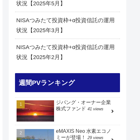
状況【2025年5月】
NISAつみたて投資枠+α投資信託の運用
状況【2025年3月】
NISAつみたて投資枠+α投資信託の運用
状況【2025年2月】
週間PVランキング
ジパング・オーナー企業
株式ファンド
41 views
eMAXIS Neo 水素エコノ
ミーが登場！
29 views