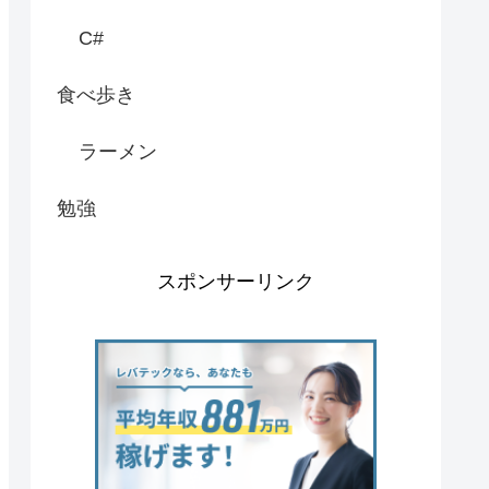
C#
食べ歩き
ラーメン
勉強
スポンサーリンク