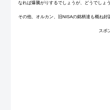
なれば爆騰がりするでしょうが、どうでしょ
その他、オルカン、旧NISAの銘柄達も概ね好
スポ