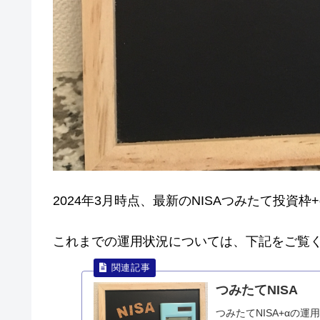
2024年3月時点、最新のNISAつみたて投資
これまでの運用状況については、下記をご覧
つみたてNISA
つみたてNISA+αの