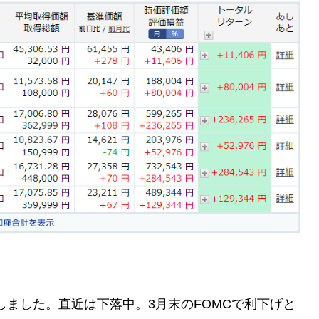
増しました。直近は下落中。3月末のFOMCで利下げと