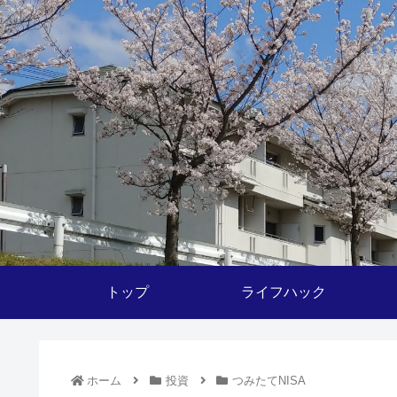
トップ
ライフハック
ホーム
投資
つみたてNISA